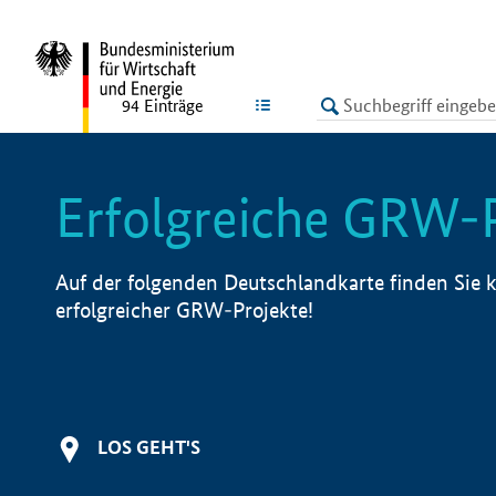
undefined
LISTE
94
Einträge
Erfolgreiche GRW-
Auf der folgenden Deutschlandkarte finden Sie k
erfolgreicher GRW-Projekte!
LOS GEHT'S