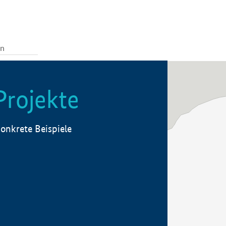
Projekte
onkrete Beispiele