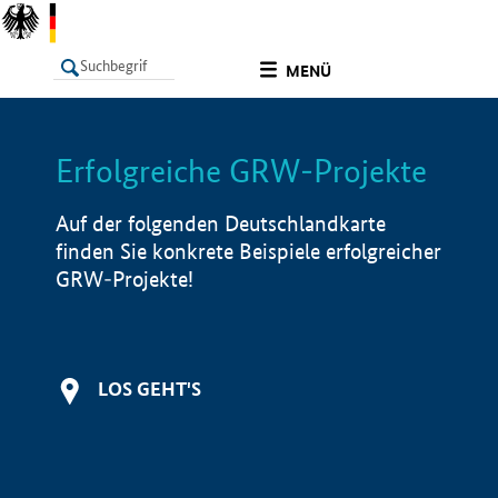
undefined
MENÜ
Erfolgreiche GRW-Projekte
LISTE
Filter
Info
Auf der folgenden Deutschlandkarte
finden Sie konkrete Beispiele erfolgreicher
GRW-Projekte!
LOS GEHT'S