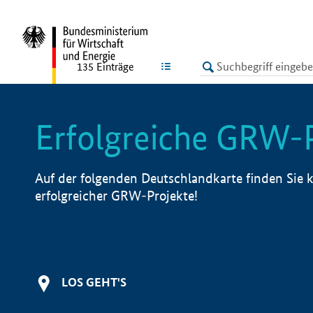
undefined
LISTE
135
Einträge
Erfolgreiche GRW-
Auf der folgenden Deutschlandkarte finden Sie k
erfolgreicher GRW-Projekte!
LOS GEHT'S