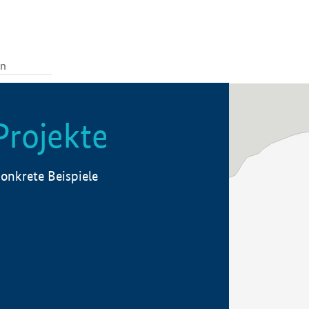
Projekte
onkrete Beispiele