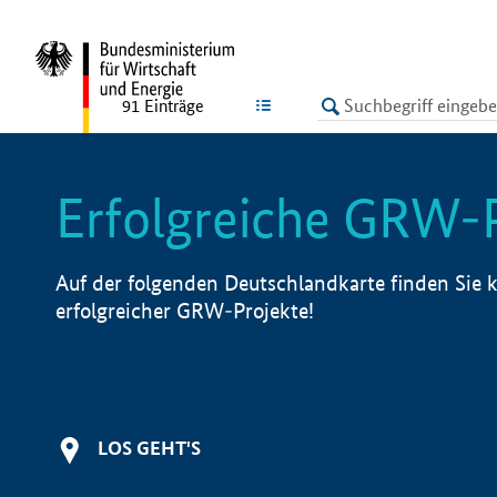
undefined
LISTE
91
Einträge
Erfolgreiche GRW-
Auf der folgenden Deutschlandkarte finden Sie k
erfolgreicher GRW-Projekte!
LOS GEHT'S