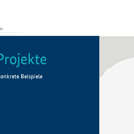
Projekte
onkrete Beispiele