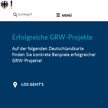
undefined
MENÜ
Erfolgreiche GRW-Projekte
LISTE
Filter
Info
Auf der folgenden Deutschlandkarte
finden Sie konkrete Beispiele erfolgreicher
GRW-Projekte!
LOS GEHT'S