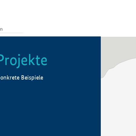
Projekte
onkrete Beispiele