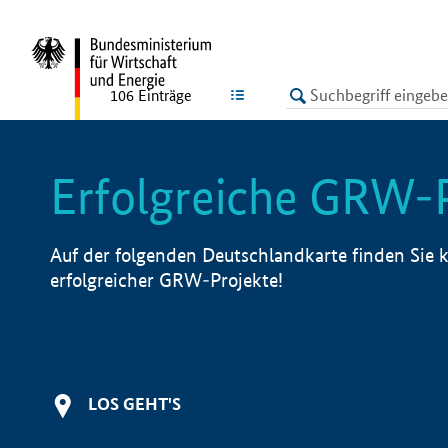
undefined
LISTE
106
Einträge
Erfolgreiche GRW-
Auf der folgenden Deutschlandkarte finden Sie k
erfolgreicher GRW-Projekte!
LOS GEHT'S