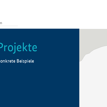
Projekte
onkrete Beispiele