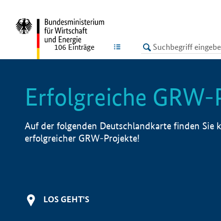
undefined
LISTE
106
Einträge
Erfolgreiche GRW-
Auf der folgenden Deutschlandkarte finden Sie k
erfolgreicher GRW-Projekte!
LOS GEHT'S