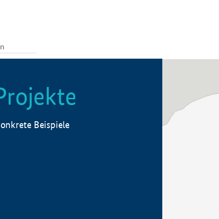
Projekte
onkrete Beispiele