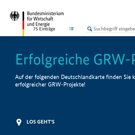
undefined
LISTE
75
Einträge
Erfolgreiche GRW-
Auf der folgenden Deutschlandkarte finden Sie k
erfolgreicher GRW-Projekte!
LOS GEHT'S