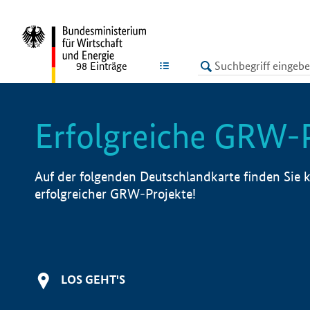
undefined
LISTE
98
Einträge
Erfolgreiche GRW-
Auf der folgenden Deutschlandkarte finden Sie k
erfolgreicher GRW-Projekte!
LOS GEHT'S