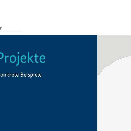
Projekte
onkrete Beispiele