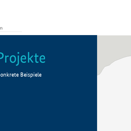
Projekte
onkrete Beispiele