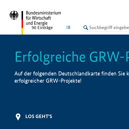
undefined
LISTE
90
Einträge
Erfolgreiche GRW-
Auf der folgenden Deutschlandkarte finden Sie k
erfolgreicher GRW-Projekte!
LOS GEHT'S