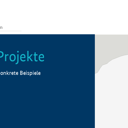
Projekte
onkrete Beispiele