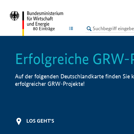
undefined
LISTE
80
Einträge
Erfolgreiche GRW-
Auf der folgenden Deutschlandkarte finden Sie k
erfolgreicher GRW-Projekte!
LOS GEHT'S