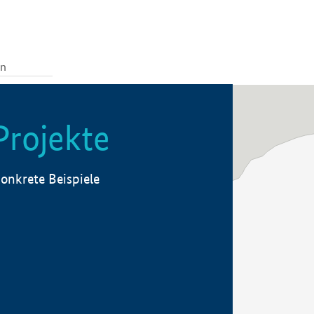
Projekte
onkrete Beispiele