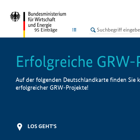
undefined
LISTE
95
Einträge
Erfolgreiche GRW-
Auf der folgenden Deutschlandkarte finden Sie k
erfolgreicher GRW-Projekte!
LOS GEHT'S