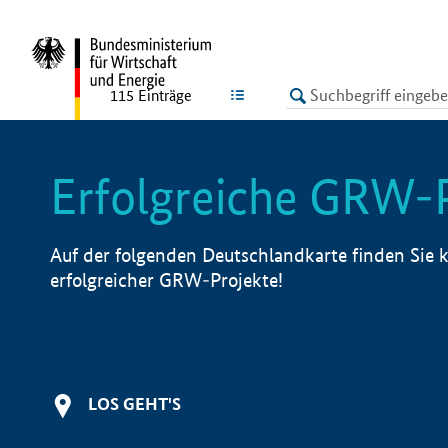
undefined
LISTE
115
Einträge
Erfolgreiche GRW-
Auf der folgenden Deutschlandkarte finden Sie k
erfolgreicher GRW-Projekte!
LOS GEHT'S