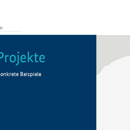
Projekte
onkrete Beispiele