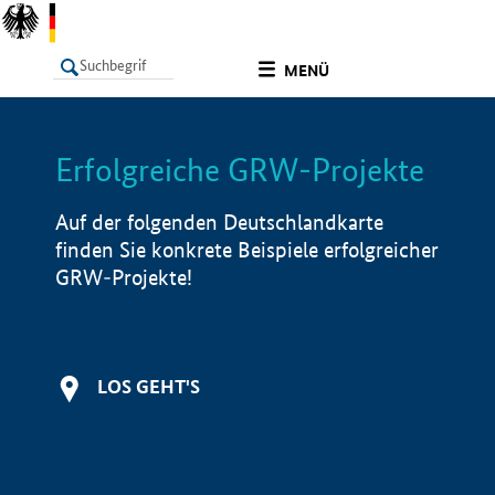
undefined
MENÜ
Erfolgreiche GRW-Projekte
LISTE
Filter
Info
Auf der folgenden Deutschlandkarte
finden Sie konkrete Beispiele erfolgreicher
GRW-Projekte!
LOS GEHT'S