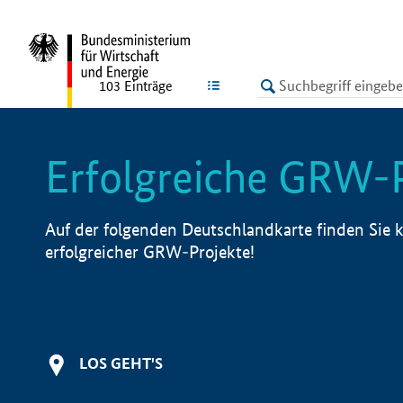
undefined
LISTE
103
Einträge
Erfolgreiche GRW-
Auf der folgenden Deutschlandkarte finden Sie k
erfolgreicher GRW-Projekte!
LOS GEHT'S