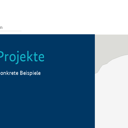
Projekte
onkrete Beispiele