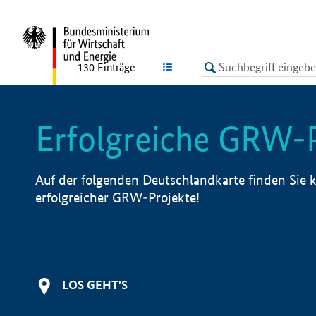
undefined
LISTE
130
Einträge
Erfolgreiche GRW-
Auf der folgenden Deutschlandkarte finden Sie k
erfolgreicher GRW-Projekte!
LOS GEHT'S