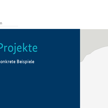
Projekte
onkrete Beispiele