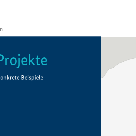
Projekte
onkrete Beispiele