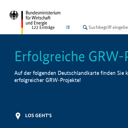
undefined
LISTE
122
Einträge
Erfolgreiche GRW-
Auf der folgenden Deutschlandkarte finden Sie k
erfolgreicher GRW-Projekte!
LOS GEHT'S