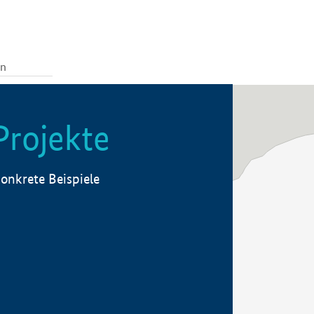
Projekte
onkrete Beispiele