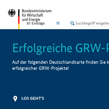
undefined
LISTE
87
Einträge
Erfolgreiche GRW-
Auf der folgenden Deutschlandkarte finden Sie k
erfolgreicher GRW-Projekte!
LOS GEHT'S