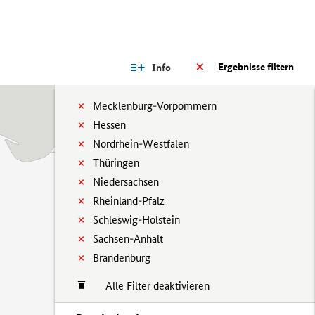
Ergebnisse filtern
Info
Mecklenburg-Vorpommern
Hessen
Nordrhein-Westfalen
Thüringen
Niedersachsen
Rheinland-Pfalz
Schleswig-Holstein
Sachsen-Anhalt
Brandenburg
Alle Filter deaktivieren