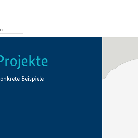
Projekte
onkrete Beispiele