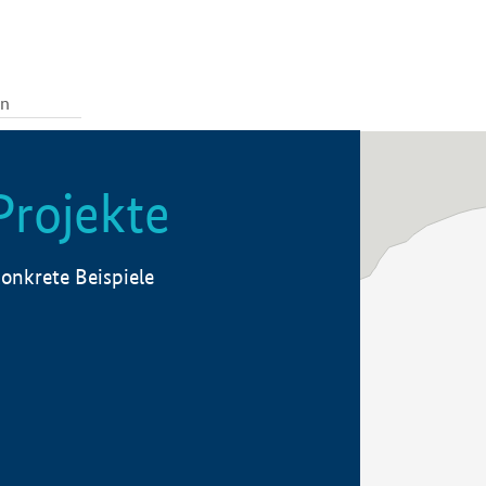
Projekte
onkrete Beispiele