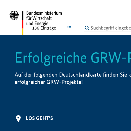
undefined
LISTE
136
Einträge
Erfolgreiche GRW-
Auf der folgenden Deutschlandkarte finden Sie k
erfolgreicher GRW-Projekte!
LOS GEHT'S