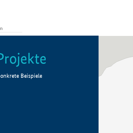
Projekte
onkrete Beispiele