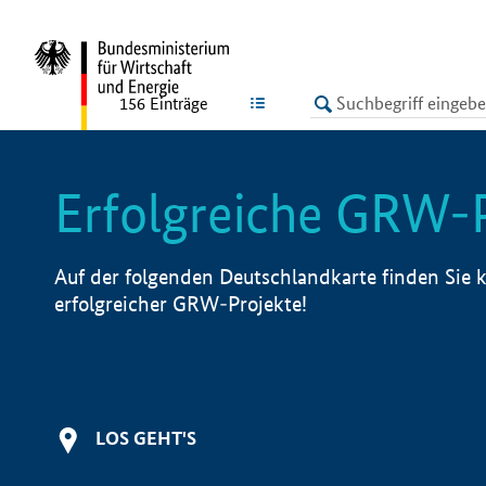
undefined
LISTE
156
Einträge
Erfolgreiche GRW-
Auf der folgenden Deutschlandkarte finden Sie k
erfolgreicher GRW-Projekte!
LOS GEHT'S