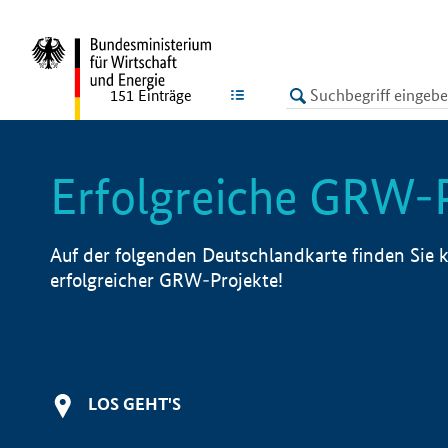
undefined
LISTE
151
Einträge
Erfolgreiche GRW-
Auf der folgenden Deutschlandkarte finden Sie k
erfolgreicher GRW-Projekte!
LOS GEHT'S