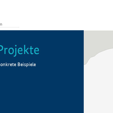
Projekte
onkrete Beispiele