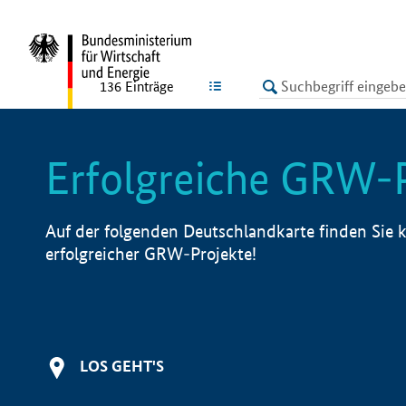
undefined
LISTE
136
Einträge
Erfolgreiche GRW-
Auf der folgenden Deutschlandkarte finden Sie k
erfolgreicher GRW-Projekte!
LOS GEHT'S