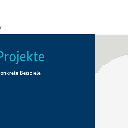
Projekte
onkrete Beispiele