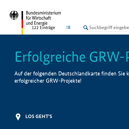
undefined
LISTE
122
Einträge
Erfolgreiche GRW-
Auf der folgenden Deutschlandkarte finden Sie k
erfolgreicher GRW-Projekte!
LOS GEHT'S