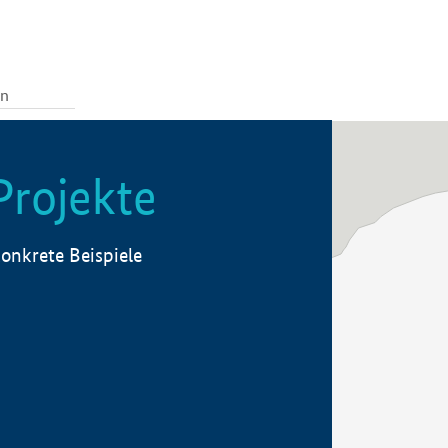
Projekte
onkrete Beispiele