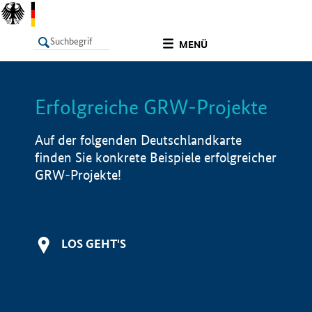
undefined
MENÜ
Erfolgreiche GRW-Projekte
LISTE
Filter
Info
Auf der folgenden Deutschlandkarte
finden Sie konkrete Beispiele erfolgreicher
GRW-Projekte!
LOS GEHT'S