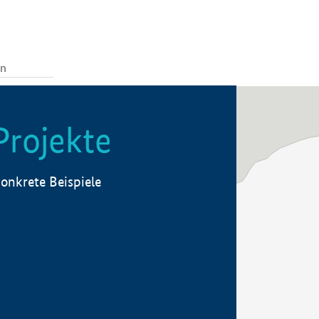
Projekte
onkrete Beispiele