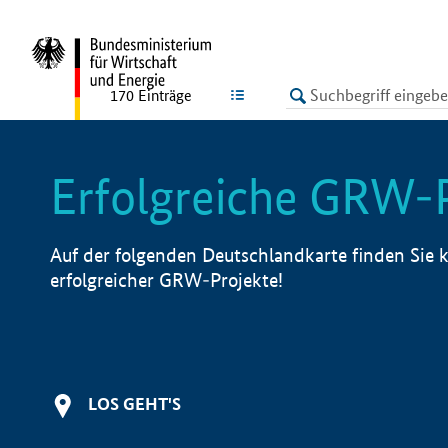
undefined
LISTE
170
Einträge
Erfolgreiche GRW-
Auf der folgenden Deutschlandkarte finden Sie k
erfolgreicher GRW-Projekte!
LOS GEHT'S