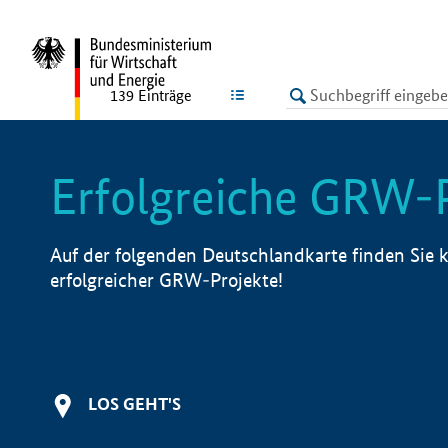
undefined
LISTE
139
Einträge
Erfolgreiche GRW-
Auf der folgenden Deutschlandkarte finden Sie k
erfolgreicher GRW-Projekte!
LOS GEHT'S