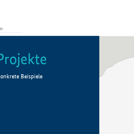
Projekte
onkrete Beispiele