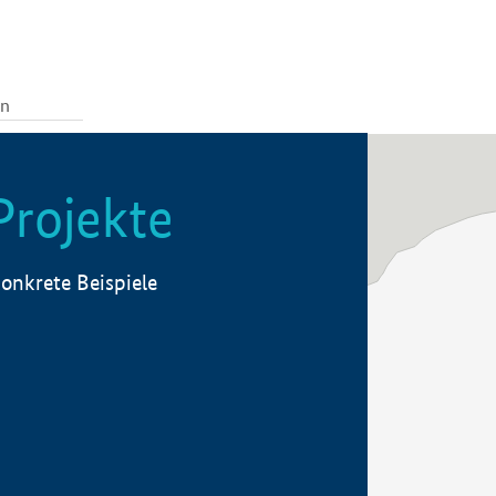
Projekte
onkrete Beispiele