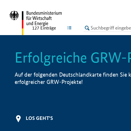
undefined
LISTE
127
Einträge
Erfolgreiche GRW-
Auf der folgenden Deutschlandkarte finden Sie k
erfolgreicher GRW-Projekte!
LOS GEHT'S