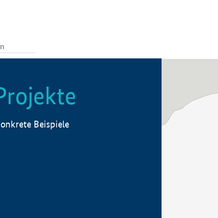
Projekte
onkrete Beispiele