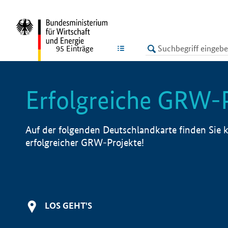
undefined
LISTE
95
Einträge
Erfolgreiche GRW-
Auf der folgenden Deutschlandkarte finden Sie k
erfolgreicher GRW-Projekte!
LOS GEHT'S