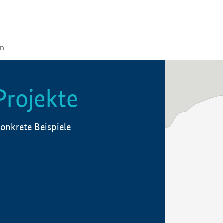
Projekte
onkrete Beispiele