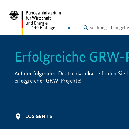
undefined
LISTE
140
Einträge
Erfolgreiche GRW-
Auf der folgenden Deutschlandkarte finden Sie k
erfolgreicher GRW-Projekte!
LOS GEHT'S