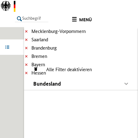
MENÜ
Mecklenburg-Vorpommern
Saarland
LISTE
Ergebnisse filtern
Info
Brandenburg
Bremen
Bayern
Alle Filter deaktivieren
Hessen
Bundesland