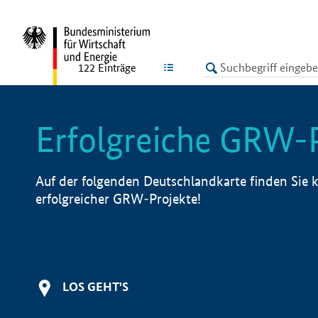
undefined
LISTE
122
Einträge
Erfolgreiche GRW-
Auf der folgenden Deutschlandkarte finden Sie k
erfolgreicher GRW-Projekte!
LOS GEHT'S