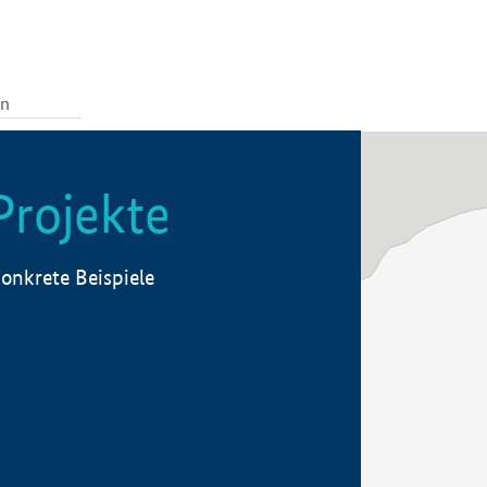
Projekte
onkrete Beispiele