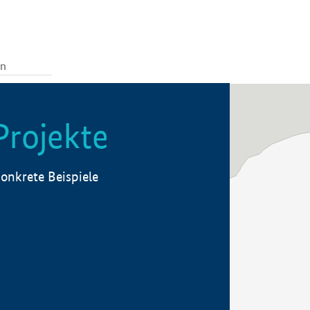
Projekte
onkrete Beispiele