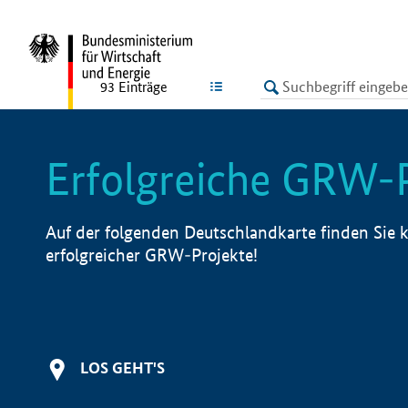
undefined
LISTE
93
Einträge
Erfolgreiche GRW-
Auf der folgenden Deutschlandkarte finden Sie k
erfolgreicher GRW-Projekte!
LOS GEHT'S