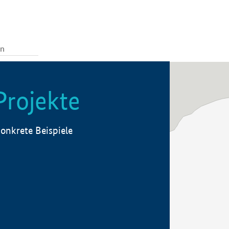
Projekte
onkrete Beispiele