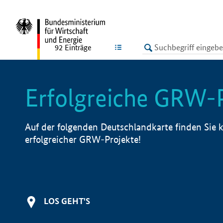
undefined
LISTE
92
Einträge
Erfolgreiche GRW-
Auf der folgenden Deutschlandkarte finden Sie k
erfolgreicher GRW-Projekte!
LOS GEHT'S