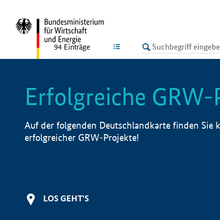
undefined
LISTE
94
Einträge
Erfolgreiche GRW-
Auf der folgenden Deutschlandkarte finden Sie k
erfolgreicher GRW-Projekte!
LOS GEHT'S