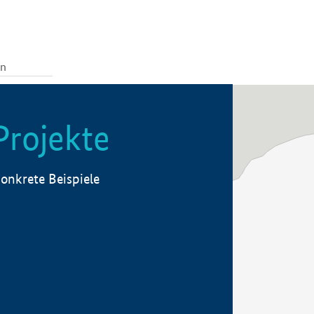
Projekte
onkrete Beispiele