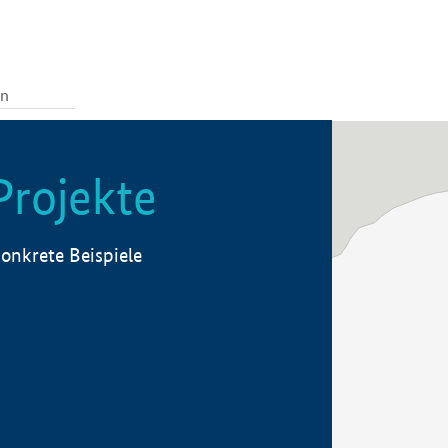
Projekte
onkrete Beispiele