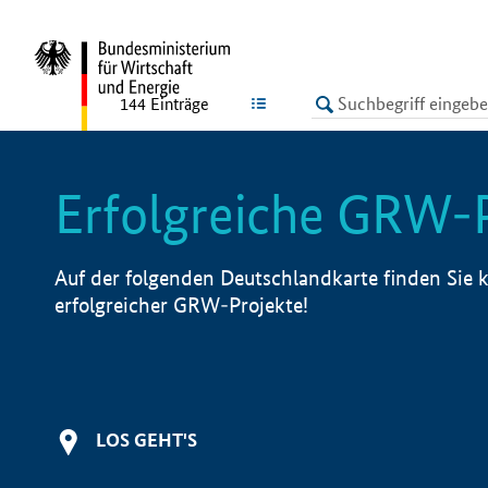
undefined
LISTE
144
Einträge
Erfolgreiche GRW-
Auf der folgenden Deutschlandkarte finden Sie k
erfolgreicher GRW-Projekte!
LOS GEHT'S