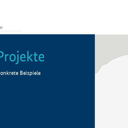
Projekte
onkrete Beispiele