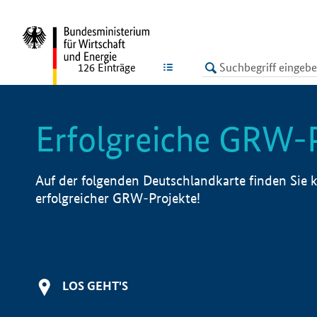
undefined
LISTE
126
Einträge
Erfolgreiche GRW-
Auf der folgenden Deutschlandkarte finden Sie k
erfolgreicher GRW-Projekte!
LOS GEHT'S