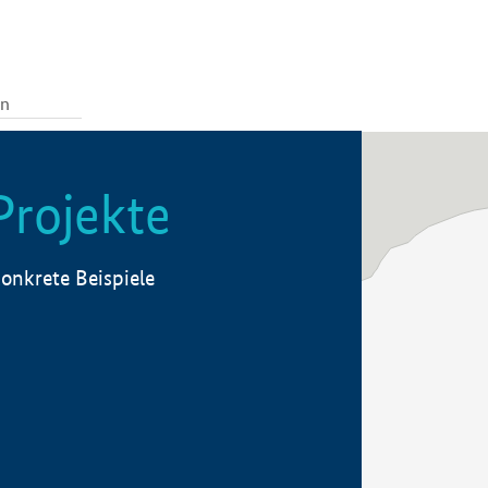
Projekte
onkrete Beispiele