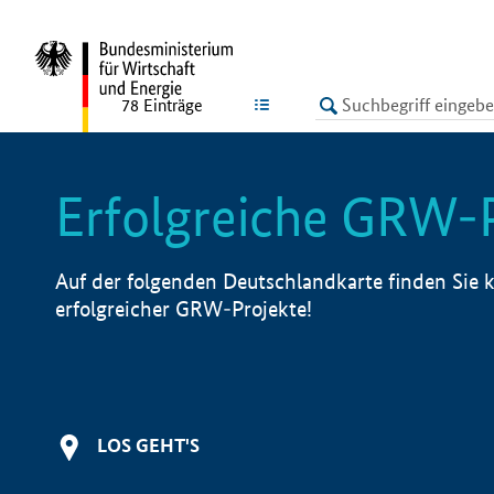
undefined
LISTE
78
Einträge
Erfolgreiche GRW-
Auf der folgenden Deutschlandkarte finden Sie k
erfolgreicher GRW-Projekte!
LOS GEHT'S