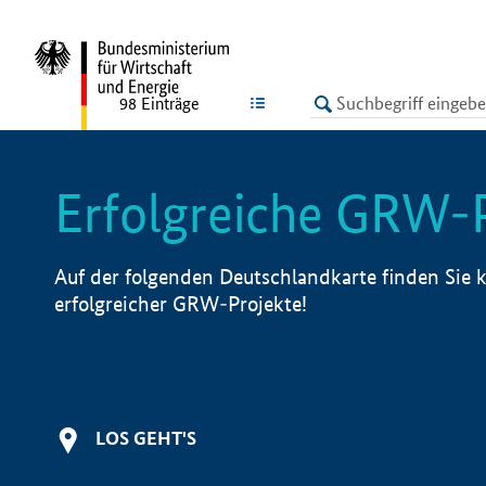
undefined
LISTE
98
Einträge
Erfolgreiche GRW-
Auf der folgenden Deutschlandkarte finden Sie k
erfolgreicher GRW-Projekte!
LOS GEHT'S