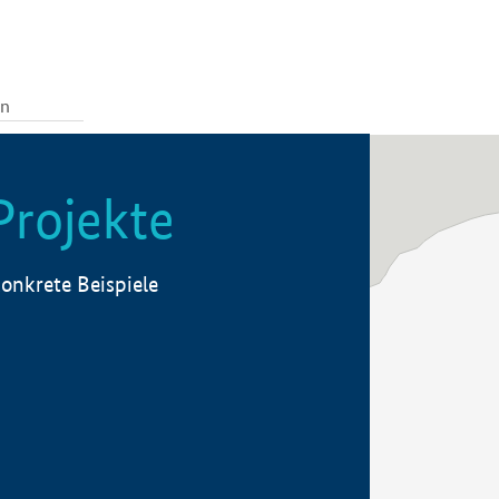
Projekte
onkrete Beispiele