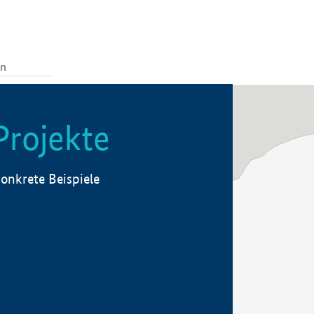
Projekte
onkrete Beispiele