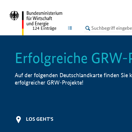
undefined
LISTE
124
Einträge
Erfolgreiche GRW-
Auf der folgenden Deutschlandkarte finden Sie k
erfolgreicher GRW-Projekte!
LOS GEHT'S