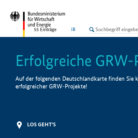
undefined
LISTE
55
Einträge
Erfolgreiche GRW-
Auf der folgenden Deutschlandkarte finden Sie k
erfolgreicher GRW-Projekte!
LOS GEHT'S