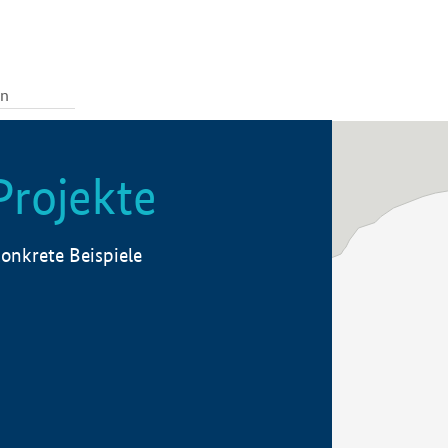
Projekte
onkrete Beispiele