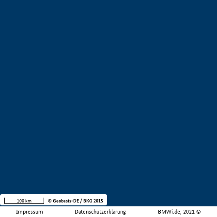
100 km
© Geobasis-DE / BKG 2015
Impressum
Datenschutzerklärung
BMWi.de, 2021 ©