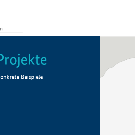
Projekte
onkrete Beispiele