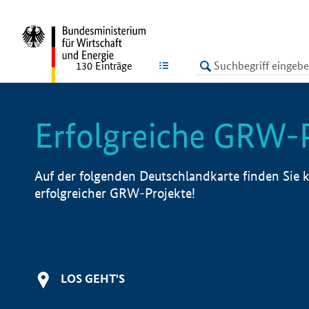
undefined
LISTE
130
Einträge
Erfolgreiche GRW-
Auf der folgenden Deutschlandkarte finden Sie k
erfolgreicher GRW-Projekte!
LOS GEHT'S