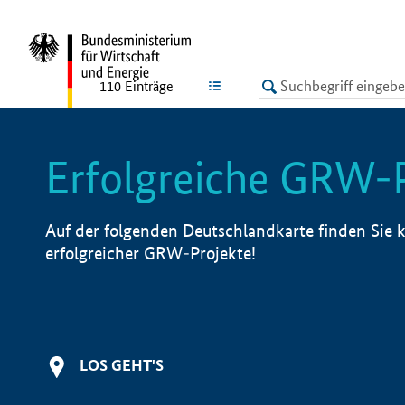
undefined
LISTE
110
Einträge
Erfolgreiche GRW-
Auf der folgenden Deutschlandkarte finden Sie k
erfolgreicher GRW-Projekte!
LOS GEHT'S