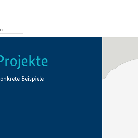
Projekte
onkrete Beispiele