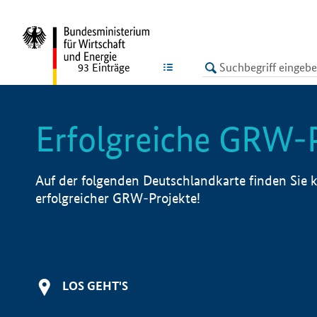
undefined
LISTE
93
Einträge
Erfolgreiche GRW-
Auf der folgenden Deutschlandkarte finden Sie k
erfolgreicher GRW-Projekte!
LOS GEHT'S