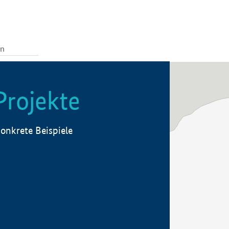
Projekte
onkrete Beispiele