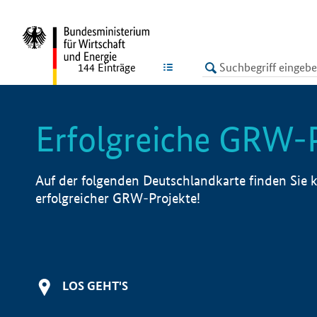
undefined
LISTE
144
Einträge
Erfolgreiche GRW-
Auf der folgenden Deutschlandkarte finden Sie k
erfolgreicher GRW-Projekte!
LOS GEHT'S