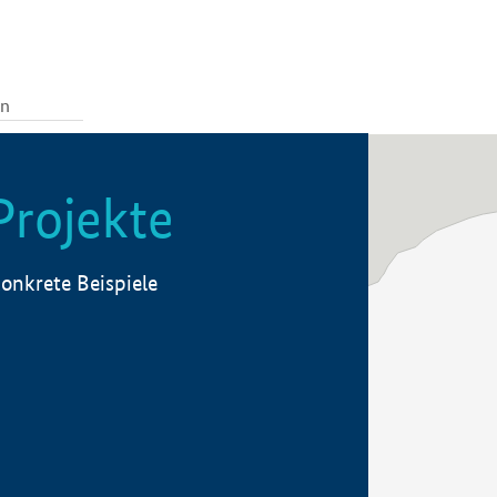
Projekte
onkrete Beispiele