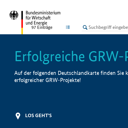
undefined
LISTE
97
Einträge
Erfolgreiche GRW-
Auf der folgenden Deutschlandkarte finden Sie k
erfolgreicher GRW-Projekte!
LOS GEHT'S