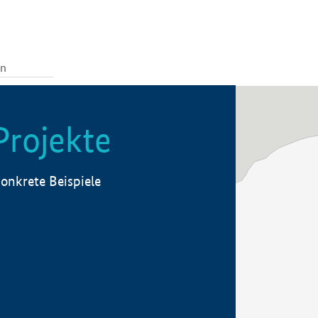
Projekte
onkrete Beispiele