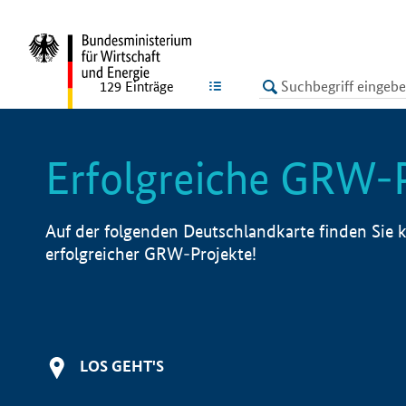
undefined
LISTE
129
Einträge
Erfolgreiche GRW-
Auf der folgenden Deutschlandkarte finden Sie k
erfolgreicher GRW-Projekte!
LOS GEHT'S