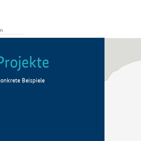
Projekte
onkrete Beispiele