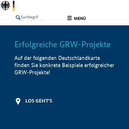
undefined
MENÜ
Erfolgreiche GRW-Projekte
LISTE
Filter
Info
Auf der folgenden Deutschlandkarte
finden Sie konkrete Beispiele erfolgreicher
GRW-Projekte!
LOS GEHT'S