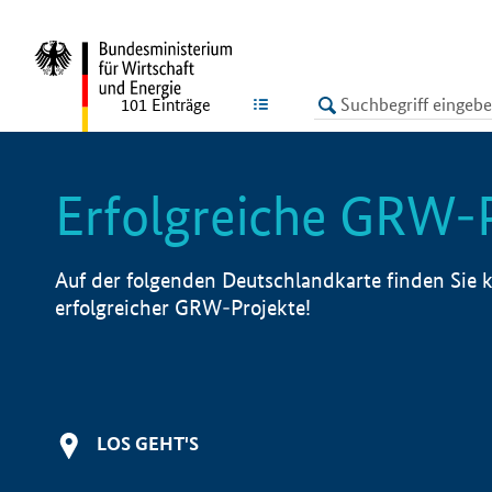
undefined
LISTE
101
Einträge
Erfolgreiche GRW-
Auf der folgenden Deutschlandkarte finden Sie k
erfolgreicher GRW-Projekte!
LOS GEHT'S