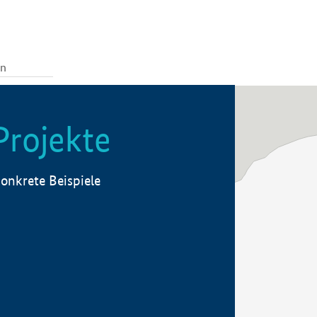
Projekte
onkrete Beispiele